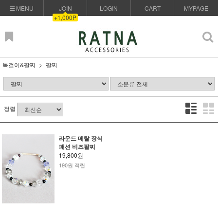
MENU
JOIN
LOGIN
CART
MYPAGE
+1,000P
목걸이&팔찌
팔찌
정렬
라운드 메탈 장식
패션 비즈팔찌
19,800원
190원 적립