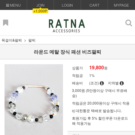
MENU
JOIN
LOGIN
CART
MYPAGE
+1,000P
목걸이&팔찌
팔찌
라운드 메탈 장식 패션 비즈팔찌
19,800
상품가
원
적립금
1%
배송비
(조건)
지역별
3,000원 (5만원이상 구매시 무료배
송)
적립금은 20,000원이상 구매시 적용
cj 대한통운 택배로 발송됩니다.
회원가입 후 5% 할인쿠폰 다운로드
해 적용가능