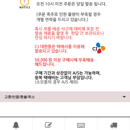
교환/반품/환불/취소