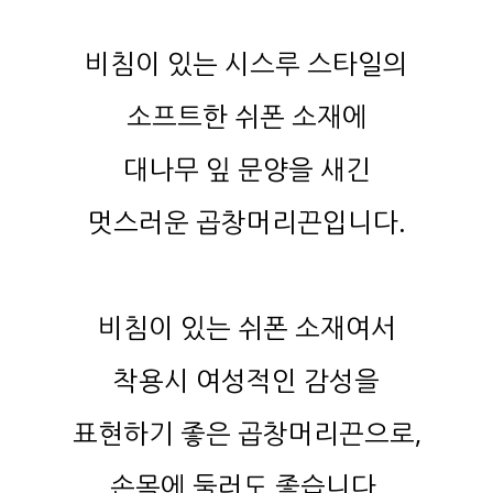
비침이 있는 시스루 스타일의
소프트한 쉬폰 소재에
대나무 잎 문양을 새긴
멋스러운 곱창머리끈입니다.
비침이 있는 쉬폰 소재여서
착용시 여성적인 감성을
표현하기 좋은 곱창머리끈으로,
손목에 둘러도 좋습니다.