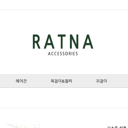
헤어끈
목걸이&팔찌
귀걸이