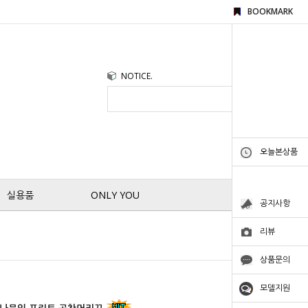
BOOKMARK
NOTICE.
오늘본상품
실용품
ONLY YOU
공지사항
리뷰
상품문의
모델지원