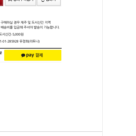
 구매하실 경우 제주 및 도서산간 지역
 배송비를 입금해 주셔야 발송이 가능합니다.
 도서산간-5,000원
1-01-285928 유정희(라트나)