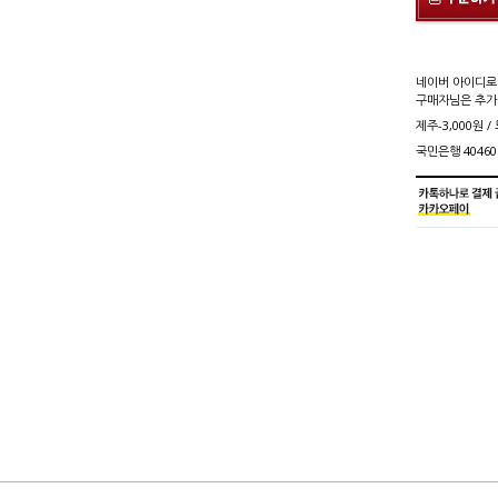
네이버 아이디로
구매자님은 추가
제주-3,000원 /
국민은행 40460