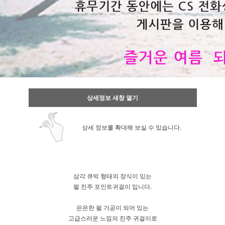
상세정보 새창 열기
상세 정보를 확대해 보실 수 있습니다.
삼각 큐빅 형태의 장식이 있는
펄 진주 포인트귀걸이 입니다.
은은한 펄 가공이 되어 있는
고급스러운 느낌의 진주 귀걸이로
이코 라이프 하