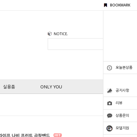
BOOKMARK
NOTICE.
오늘본상품
실용품
ONLY YOU
공지사항
리뷰
상품문의
모델지원
라이프 나비 프린트 곱창밴드