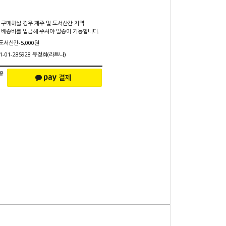
 구매하실 경우 제주 및 도서산간 지역
 배송비를 입금해 주셔야 발송이 가능합니다.
 도서산간-5,000원
1-01-285928 유정희(라트나)