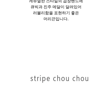
캐쥬얼한 스타일의 곱창밴드에
큐빅과 진주 메달이 달려있어
러블리함을 표현하기 좋은
머리끈입니다.