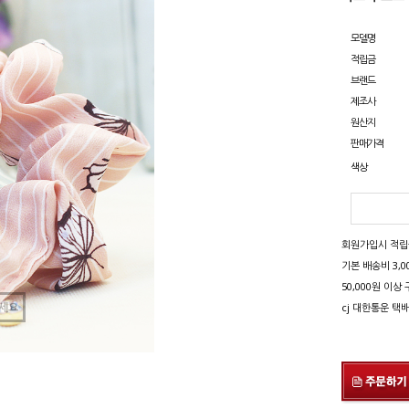
모델명
적립금
브랜드
제조사
원산지
판매가격
색상
회원가입시 적립금 
기본 배송비 3,0
50,000원 이
세요
cj 대한통운 택