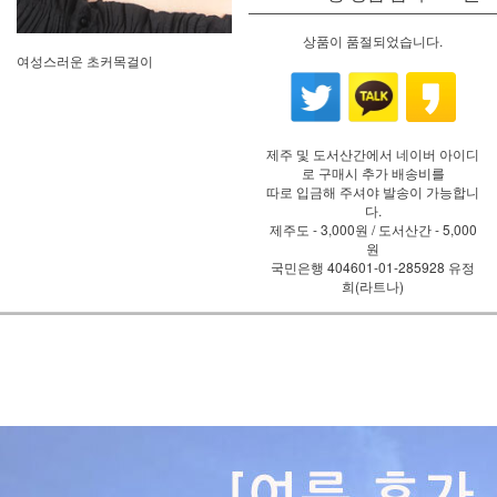
상품이 품절되었습니다.
여성스러운 초커목걸이
제주 및 도서산간에서 네이버 아이디
로 구매시 추가 배송비를
따로 입금해 주셔야 발송이 가능합니
다.
제주도 - 3,000원 / 도서산간 - 5,000
원
국민은행 404601-01-285928 유정
희(라트나)