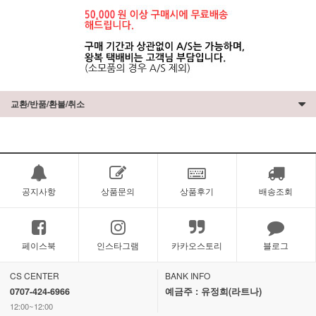
교환/반품/환불/취소
공지사항
상품문의
상품후기
배송조회
페이스북
인스타그램
카카오스토리
블로그
CS CENTER
BANK INFO
0707-424-6966
예금주 : 유정희(라트나)
12:00~12:00