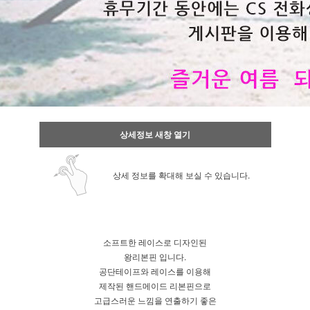
상세정보 새창 열기
상세 정보를 확대해 보실 수 있습니다.
소프트한 레이스로 디자인된
왕리본핀 입니다.
공단테이프와 레이스를 이용해
제작된 핸드메이드 리본핀으로
고급스러운 느낌을 연출하기 좋은
이코 라이프 하