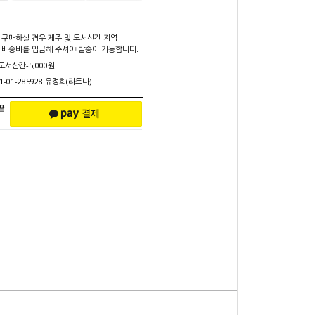
 구매하실 경우 제주 및 도서산간 지역
 배송비를 입금해 주셔야 발송이 가능합니다.
 도서산간-5,000원
1-01-285928 유정희(라트나)