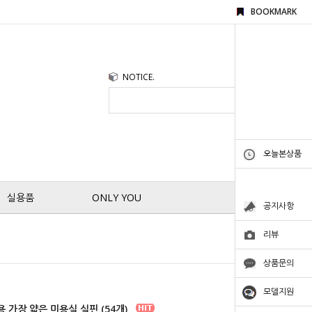
BOOKMARK
NOTICE.
오늘본상품
실용품
ONLY YOU
공지사항
리뷰
상품문의
모델지원
 가장 얇은 미용실 실핀 (54개)