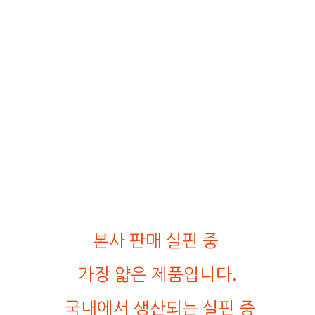
본사 판매 실핀 중
가장 얇은 제품입니다.
국내에서 생산되는 실핀 중