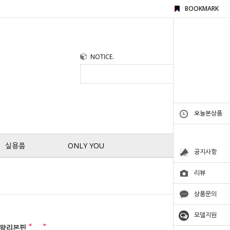
BOOKMARK
NOTICE.
오늘본상품
실용품
ONLY YOU
공지사항
리뷰
상품문의
모델지원
 왕리본핀