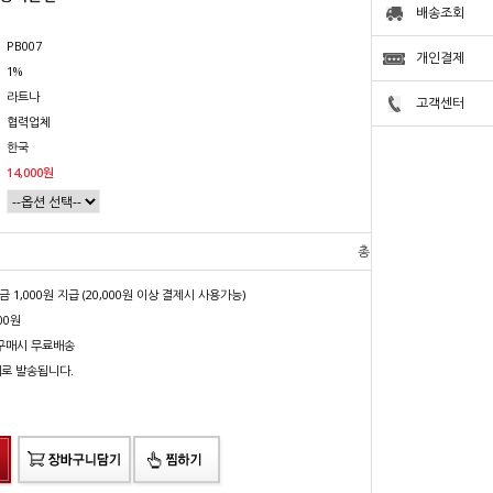
배송조회
PB007
개인결제
1%
라트나
고객센터
협력업체
한국
14,000원
총 상품 금액
0
원
1,000원 지급 (20,000원 이상 결제시 사용가능)
00원
상 구매시 무료배송
배로 발송됩니다.