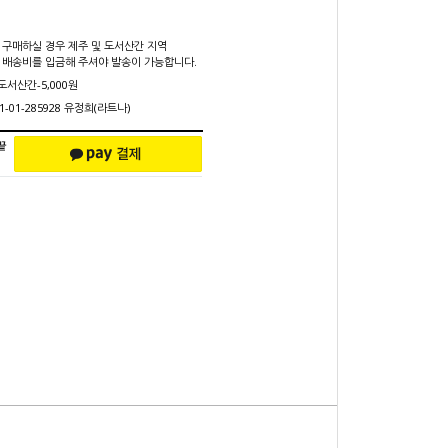
 구매하실 경우 제주 및 도서산간 지역
 배송비를 입금해 주셔야 발송이 가능합니다.
 도서산간-5,000원
1-01-285928 유정희(라트나)